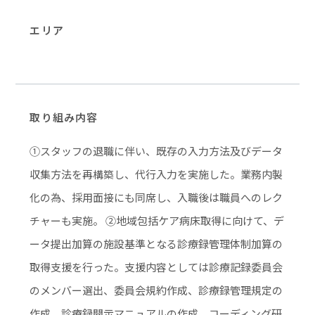
エリア
取り組み内容
①スタッフの退職に伴い、既存の入力方法及びデータ
収集方法を再構築し、代行入力を実施した。業務内製
化の為、採用面接にも同席し、入職後は職員へのレク
チャーも実施。 ②地域包括ケア病床取得に向けて、デ
ータ提出加算の施設基準となる診療録管理体制加算の
取得支援を行った。支援内容としては診療記録委員会
のメンバー選出、委員会規約作成、診療録管理規定の
作成、診療録開示マニュアルの作成、コーディング研